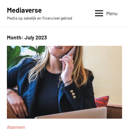
Skip
Mediaverse
to
Menu
Media op zakelijk en financieel gebied
content
Month:
July 2023
Algemeen