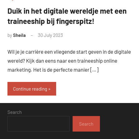
Duik in het digitale wereldje met een
traineeship bij fingerspitz!
by
Sheila
30 July 2023
Wil je je carrière een vliegende start geven in de digitale
wereld? Kijk dan eens naar een traineeship online
marketing. Het is de perfecte manier […]
Continue reading
Search
Search