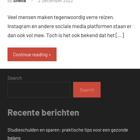
by
Sheila
2 December 2022
Veel mensen maken tegenwoordig verre reizen.
Instagram en andere sociale media platformen staan er
dan ook vol mee. Toch is het ook bekend dat het […]
Continue reading
Search
Search
Recente berichten
Studieschulden en sparen: praktische tips voor een gezonde
balans