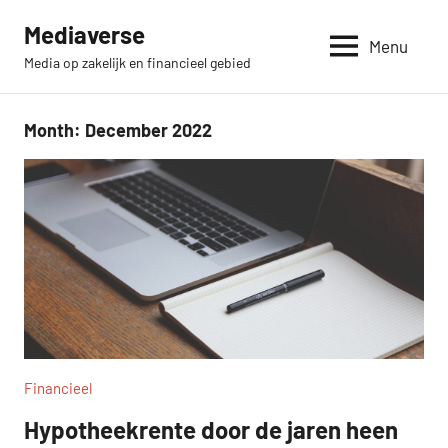
Skip
Mediaverse
to
Menu
Media op zakelijk en financieel gebied
content
Month:
December 2022
Financieel
Hypotheekrente door de jaren heen