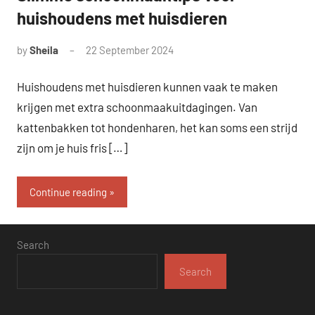
huishoudens met huisdieren
by
Sheila
22 September 2024
Huishoudens met huisdieren kunnen vaak te maken
krijgen met extra schoonmaakuitdagingen. Van
kattenbakken tot hondenharen, het kan soms een strijd
zijn om je huis fris […]
Continue reading
Search
Search