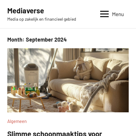
Skip
Mediaverse
to
Menu
Media op zakelijk en financieel gebied
content
Month:
September 2024
Algemeen
Slimme schoonmaaktips voor