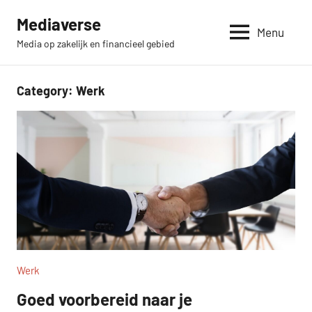
Skip
Mediaverse
to
Menu
Media op zakelijk en financieel gebied
content
Category:
Werk
Werk
Goed voorbereid naar je