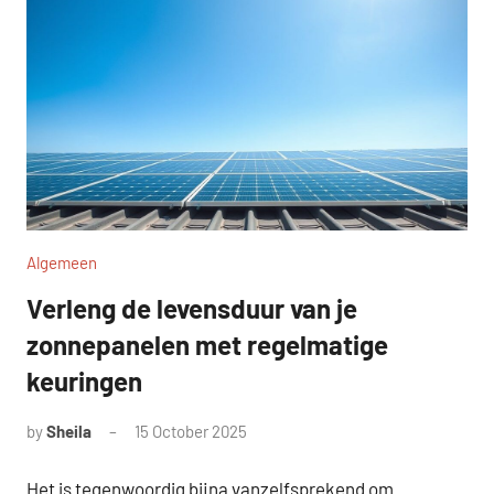
Algemeen
Verleng de levensduur van je
zonnepanelen met regelmatige
keuringen
by
Sheila
15 October 2025
Het is tegenwoordig bijna vanzelfsprekend om