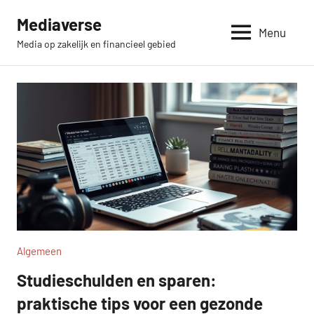
Skip
Mediaverse
to
Menu
Media op zakelijk en financieel gebied
content
Algemeen
Studieschulden en sparen:
praktische tips voor een gezonde