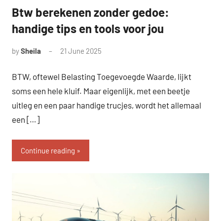
Btw berekenen zonder gedoe:
handige tips en tools voor jou
by
Sheila
21 June 2025
BTW, oftewel Belasting Toegevoegde Waarde, lijkt
soms een hele kluif. Maar eigenlijk, met een beetje
uitleg en een paar handige trucjes, wordt het allemaal
een […]
Continue reading