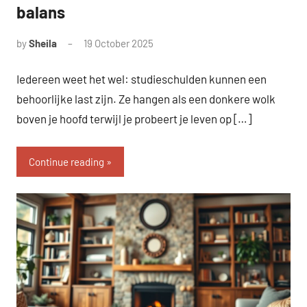
balans
by
Sheila
19 October 2025
Iedereen weet het wel: studieschulden kunnen een
behoorlijke last zijn. Ze hangen als een donkere wolk
boven je hoofd terwijl je probeert je leven op […]
Continue reading