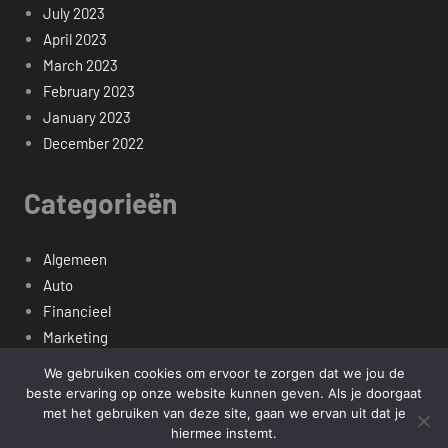
July 2023
April 2023
March 2023
February 2023
January 2023
December 2022
Categorieën
Algemeen
Auto
Financieel
Marketing
Werk
We gebruiken cookies om ervoor te zorgen dat we jou de
Zakelijk
beste ervaring op onze website kunnen geven. Als je doorgaat
met het gebruiken van deze site, gaan we ervan uit dat je
hiermee instemt.
Copyright mediaverse.nl -- Alle Rechten Voorbehouden