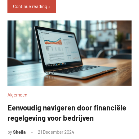
Continue reading
Algemeen
Eenvoudig navigeren door financiële
regelgeving voor bedrijven
by
Sheila
21 December 2024