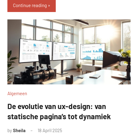
Continue reading
Algemeen
De evolutie van ux-design: van
statische pagina’s tot dynamiek
by
Sheila
18 April 2025