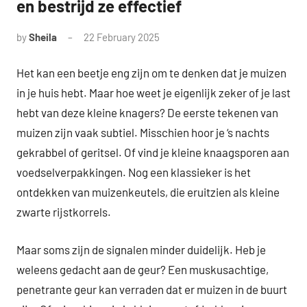
en bestrijd ze effectief
by
Sheila
22 February 2025
Het kan een beetje eng zijn om te denken dat je muizen
in je huis hebt. Maar hoe weet je eigenlijk zeker of je last
hebt van deze kleine knagers? De eerste tekenen van
muizen zijn vaak subtiel. Misschien hoor je ‘s nachts
gekrabbel of geritsel. Of vind je kleine knaagsporen aan
voedselverpakkingen. Nog een klassieker is het
ontdekken van muizenkeutels, die eruitzien als kleine
zwarte rijstkorrels.
Maar soms zijn de signalen minder duidelijk. Heb je
weleens gedacht aan de geur? Een muskusachtige,
penetrante geur kan verraden dat er muizen in de buurt