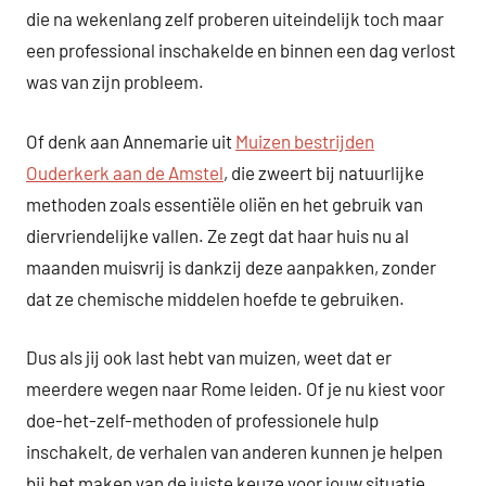
die na wekenlang zelf proberen uiteindelijk toch maar
een professional inschakelde en binnen een dag verlost
was van zijn probleem.
Of denk aan Annemarie uit
Muizen bestrijden
Ouderkerk aan de Amstel
, die zweert bij natuurlijke
methoden zoals essentiële oliën en het gebruik van
diervriendelijke vallen. Ze zegt dat haar huis nu al
maanden muisvrij is dankzij deze aanpakken, zonder
dat ze chemische middelen hoefde te gebruiken.
Dus als jij ook last hebt van muizen, weet dat er
meerdere wegen naar Rome leiden. Of je nu kiest voor
doe-het-zelf-methoden of professionele hulp
inschakelt, de verhalen van anderen kunnen je helpen
bij het maken van de juiste keuze voor jouw situatie.