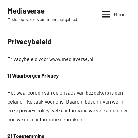
Skip
Mediaverse
to
Menu
Media op zakelijk en financieel gebied
content
Privacybeleid
Privacybeleid voor www.mediaverse.nl
1) Waarborgen Privacy
Het waarborgen van de privacy van bezoekers is een
belangrijke taak voor ons. Daarom beschrijven we in
onze privacy policy welke informatie we verzamelen en
hoe we deze informatie gebruiken.
2) Toestemming