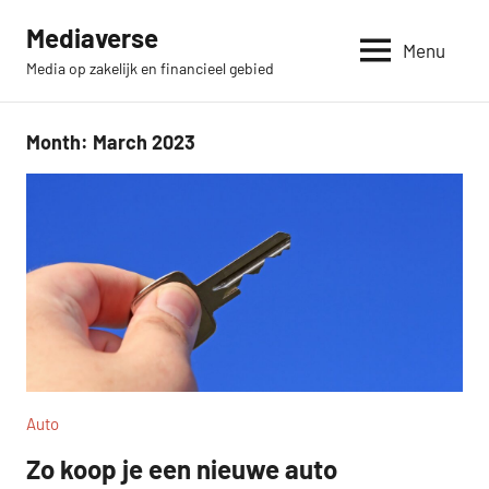
Skip
Mediaverse
to
Menu
Media op zakelijk en financieel gebied
content
Month:
March 2023
Auto
Zo koop je een nieuwe auto