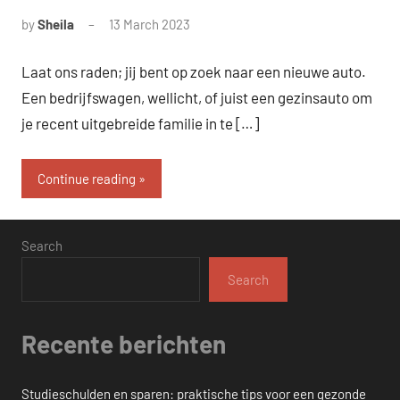
by
Sheila
13 March 2023
Laat ons raden; jij bent op zoek naar een nieuwe auto.
Een bedrijfswagen, wellicht, of juist een gezinsauto om
je recent uitgebreide familie in te […]
Continue reading
Search
Search
Recente berichten
Studieschulden en sparen: praktische tips voor een gezonde