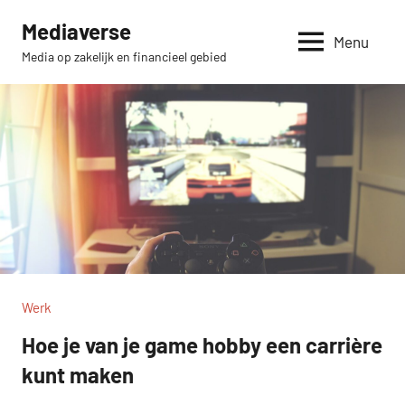
Skip
Mediaverse
to
Menu
Media op zakelijk en financieel gebied
content
Werk
Hoe je van je game hobby een carrière
kunt maken